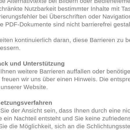
e Alternativtexte bei Bildern oder Bedienelem
hränkte Nutzbarkeit bestimmter Inhalte mit Ta
rierungsfehler bei Überschriften oder Navigati
e PDF-Dokumente sind nicht barrierefrei gestal
eiten kontinuierlich daran, diese Barrieren zu 
essern.
ck und Unterstützung
 Ihnen weitere Barrieren auffallen oder benötig
, freuen wir uns über einen Hinweis. Die ents
 unserer Website.
etzungsverfahren
 Sie der Ansicht sein, dass Ihnen durch eine ni
 ein Nachteil entsteht und Sie keine zufriede
ie die Möglichkeit, sich an die Schlichtungss