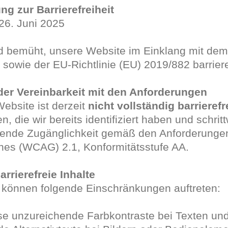
ng zur Barrierefreiheit
26. Juni 2025
d bemüht, unsere Website im Einklang mit dem 
sowie der EU-Richtlinie (EU) 2019/882 barrier
der Vereinbarkeit mit den Anforderungen
ebsite ist derzeit
nicht vollständig barrierefr
en, die wir bereits identifiziert haben und schri
ende Zugänglichkeit gemäß den Anforderungen 
nes (WCAG) 2.1, Konformitätsstufe AA.
arrierefreie Inhalte
 können folgende Einschränkungen auftreten:
se unzureichende Farbkontraste bei Texten un