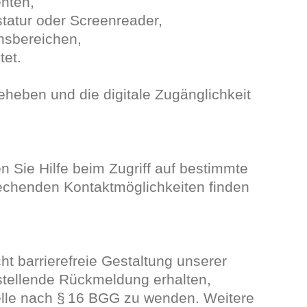
enten,
statur oder Screenreader,
onsbereichen,
tet.
beheben und die digitale Zugänglichkeit
en Sie Hilfe beim Zugriff auf bestimmte
prechenden Kontaktmöglichkeiten finden
cht barrierefreie Gestaltung unserer
nstellende Rückmeldung erhalten,
telle nach § 16 BGG zu wenden. Weitere