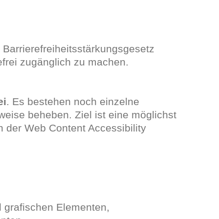
Barrierefreiheitsstärkungsgesetz
efrei zugänglich zu machen.
ei
. Es bestehen noch einzelne
ttweise beheben. Ziel ist eine möglichst
der Web Content Accessibility
d grafischen Elementen,