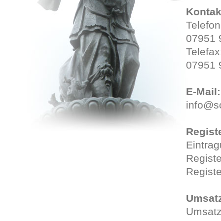
Kontak
Telefon
07951 
Telefax
07951 
E-Mail:
info@s
Regist
Eintrag
Registe
Regist
Umsatz
Umsatz