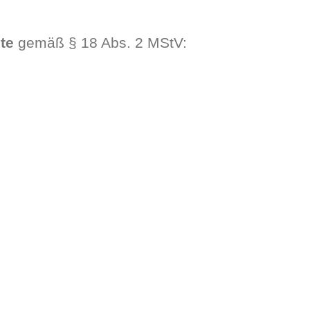
lte
gemäß § 18 Abs. 2 MStV: