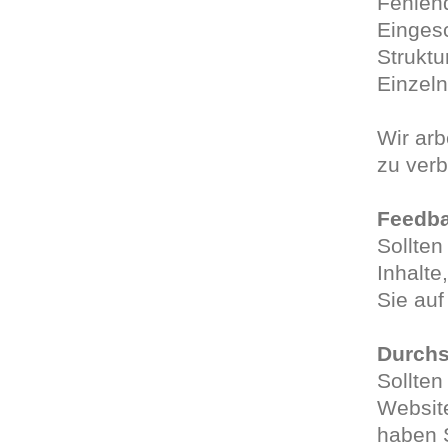
Fehlend
Eingesc
Struktu
Einzeln
Wir arb
zu verb
Feedba
Sollten
Inhalte
Sie auf
Durchs
Sollten
Website
haben S